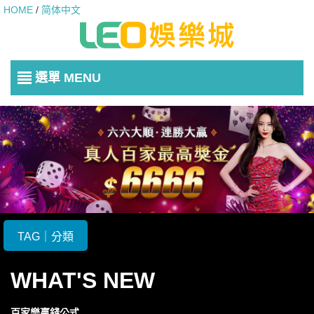
HOME
/
简体中文
選單 MENU
TAG｜分類
WHAT'S NEW
百家樂贏錢公式