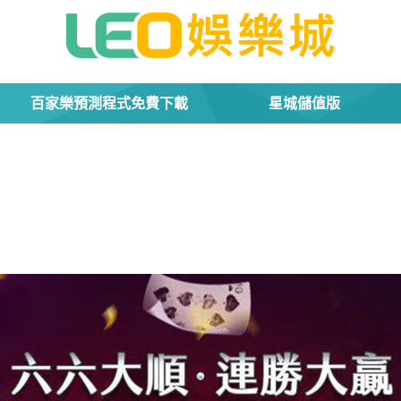
百家樂預測程式免費下載
星城儲值版