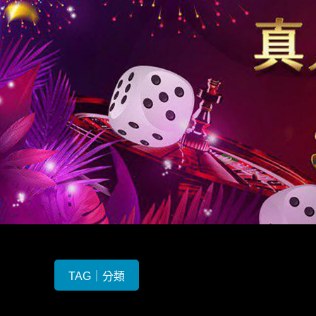
TAG｜分類