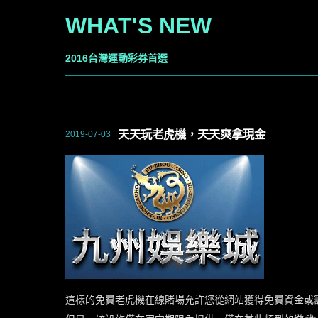
WHAT'S NEW
2016台灣運動彩券首選
天天玩老虎機，天天爽拿現金
2019-07-03
這樣的免費老虎機在線賭場允許您從網站獲得免費資金或