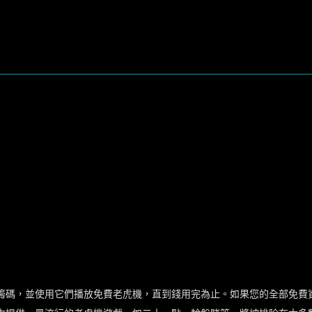
籌碼，並使用它們播放免費老虎機，直到錢用完為止。如果您的全部免費