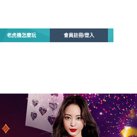
老虎機怎麼玩
會員註冊/登入