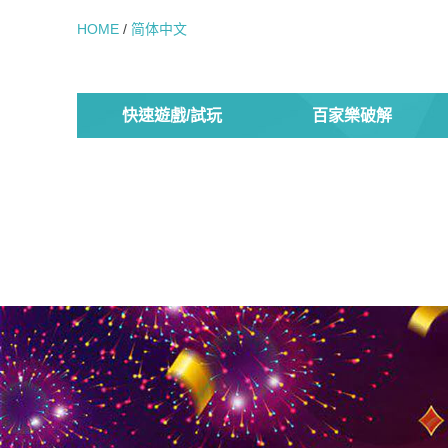
HOME
/
简体中文
快速遊戲/試玩
百家樂破解