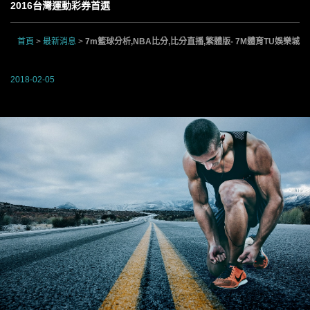
2016台灣運動彩券首選
首頁
>
最新消息
>
7m籃球分析,NBA比分,比分直播,繁體版- 7M體育TU娛樂城
2018-02-05
7m籃球分析,NBA比分,比分直播,繁體版- 7M體育TU娛樂城