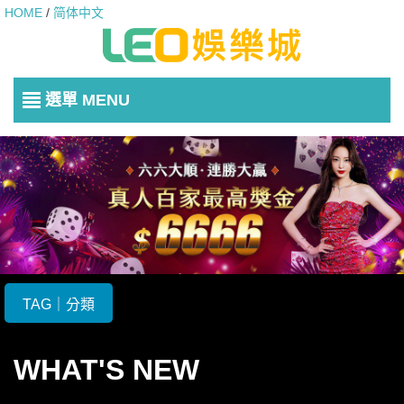
HOME
/
简体中文
選單 MENU
TAG｜分類
WHAT'S NEW